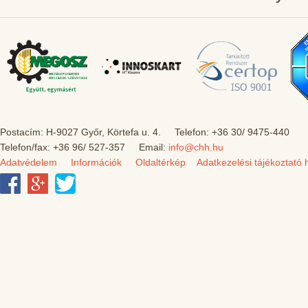
Postacím: H-9027 Győr, Körtefa u. 4. Telefon: +36 30/ 9475-440
Telefon/fax: +36 96/ 527-357 Email:
info@chh.hu
Adatvédelem
Információk
Oldaltérkép
Adatkezelési tájékoztató 