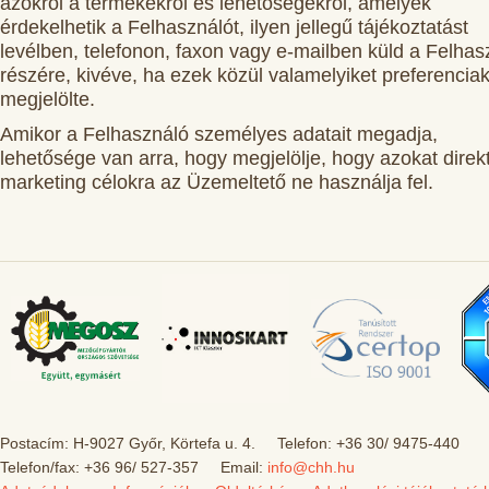
azokról a termékekről és lehetőségekről, amelyek
érdekelhetik a Felhasználót, ilyen jellegű tájékoztatást
levélben, telefonon, faxon vagy e-mailben küld a Felhas
részére, kivéve, ha ezek közül valamelyiket preferencia
megjelölte.
Amikor a Felhasználó személyes adatait megadja,
lehetősége van arra, hogy megjelölje, hogy azokat direk
marketing célokra az Üzemeltető ne használja fel.
Postacím: H-9027 Győr, Körtefa u. 4. Telefon: +36 30/ 9475-440
Telefon/fax: +36 96/ 527-357 Email:
info@chh.hu