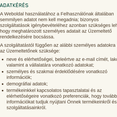
A Weboldal használatához a Felhasználónak általában
semmilyen adatot nem kell megadnia; bizonyos
szolgáltatások igénybevételéhez azonban szükséges leh
hogy meghatározott személyes adatait az Üzemeltető
rendelkezésére bocsássa.
A szolgáltatástól függően az alábbi személyes adatokra 
az Üzemeltetőnek szüksége:
neve és elérhetőségei, beleértve az e-mail címét, la
valamint a vállalatára vonatkozó adatokat;
személyes és szakmai érdeklődésére vonatkozó
információk;
demográfiai adatok;
termékeinkkel kapcsolatos tapasztalatai és az
elérhetőségeire vonatkozó preferenciák, hogy tovább
információkat tudjuk nyújtani Önnek termékeinkről és
szolgáltatásainkról.