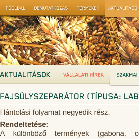
Hántolási folyamat negyedik rész.
Rendeltetése:
A különböző termények (gabona, ol