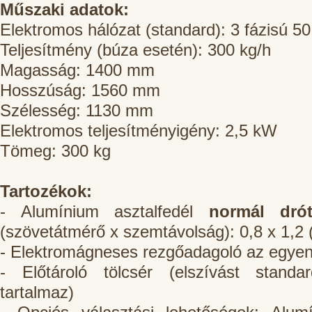
Műszaki adatok:
Elektromos hálózat (standard): 3 fázisú 5
Teljesítmény (búza esetén): 300 kg/h
Magasság: 1400 mm
Hosszúság: 1560 mm
Szélesség: 1130 mm
Elektromos teljesítményigény: 2,5 kW
Tömeg: 300 kg
Tartozékok:
- Alumínium asztalfedél
normál drót
(szövetátmérő x szemtávolság): 0,8 x 1,2
- Elektromágneses rezgőadagoló az egyen
- Előtároló tölcsér (elszívást stand
tartalmaz)