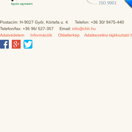
Postacím: H-9027 Győr, Körtefa u. 4. Telefon: +36 30/ 9475-440
Telefon/fax: +36 96/ 527-357 Email:
info@chh.hu
Adatvédelem
Információk
Oldaltérkép
Adatkezelési tájékoztató 