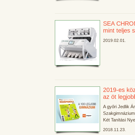
SEA CHROME
mint teljes
2019.02.01.
2019-es köz
az öt legjo
A győri Jedlik Á
Szakgimnázium,
Két Tanítási Nye
2018.11.23.