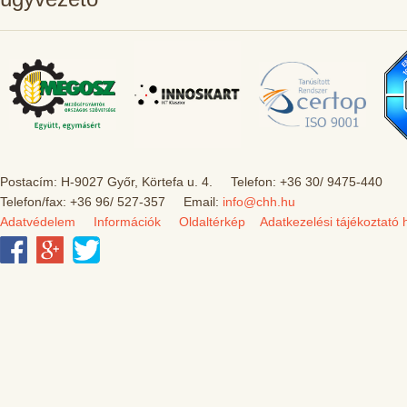
Postacím: H-9027 Győr, Körtefa u. 4. Telefon: +36 30/ 9475-440
Telefon/fax: +36 96/ 527-357 Email:
info@chh.hu
Adatvédelem
Információk
Oldaltérkép
Adatkezelési tájékoztató 